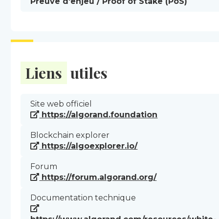
Preuve d'enjeu / Proof of Stake (PoS)
Liens
utiles
Site web officiel
https://algorand.foundation
Blockchain explorer
https://algoexplorer.io/
Forum
https://forum.algorand.org/
Documentation technique