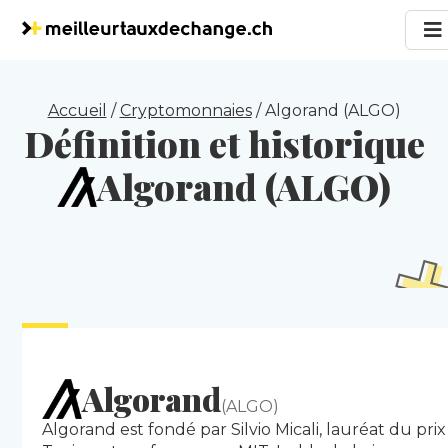
Accueil
/
Cryptomonnaies
/
Algorand (ALGO)
Définition et historique
Algorand (ALGO)
Algorand
(ALGO)
Algorand est fondé par Silvio Micali, lauréat du prix