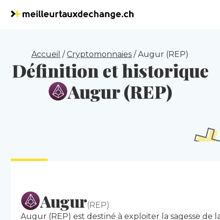
Accueil
/
Cryptomonnaies
/
Augur (REP)
Définition et historique
Augur (REP)
Augur
(REP)
Augur (REP) est destiné à exploiter la sagesse de l