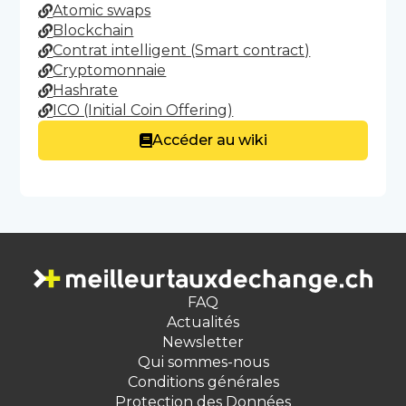
Atomic swaps
Blockchain
Contrat intelligent (Smart contract)
Cryptomonnaie
Hashrate
ICO (Initial Coin Offering)
Accéder au wiki
FAQ
Actualités
Newsletter
Qui sommes-nous
Conditions générales
Protection des Données