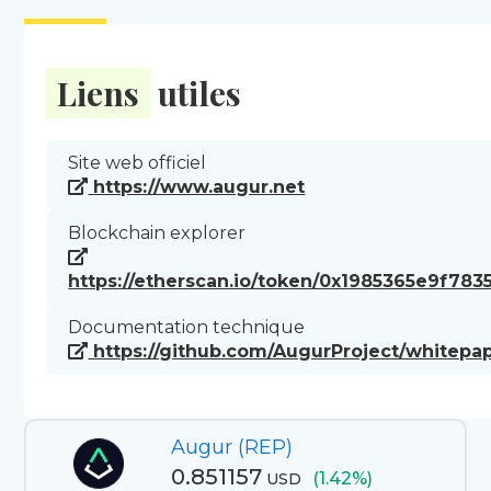
Liens
utiles
Site web officiel
https://www.augur.net
Blockchain explorer
https://etherscan.io/token/0x1985365e9f7
Documentation technique
https://github.com/AugurProject/whitepa
Augur (REP)
0.851157
(1.42%)
USD