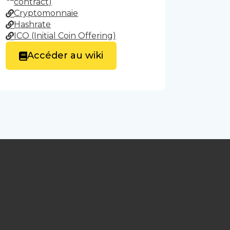
contract)
Cryptomonnaie
Hashrate
ICO (Initial Coin Offering)
Accéder au wiki