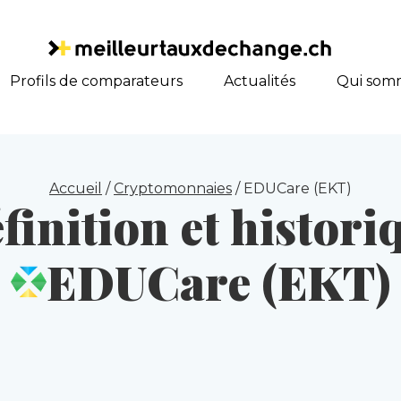
Profils de comparateurs
Actualités
Qui som
Accueil
/
Cryptomonnaies
/
EDUCare (EKT)
finition et histori
EDUCare (EKT)