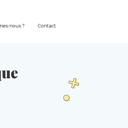
mes-nous ?
Contact
que