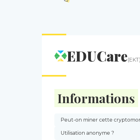
EDUCare
(EKT
Informations
Peut-on miner cette cryptomon
Utilisation anonyme ?