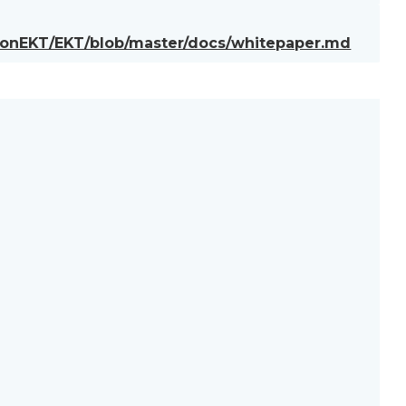
tionEKT/EKT/blob/master/docs/whitepaper.md