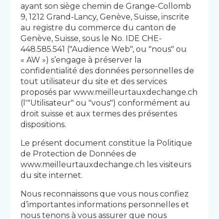
ayant son siège chemin de Grange-Collomb
9, 1212 Grand-Lancy, Genève, Suisse, inscrite
au registre du commerce du canton de
Genève, Suisse, sous le No. IDE CHE-
448.585.541 ("Audience Web", ou "nous" ou
« AW ») s’engage à préserver la
confidentialité des données personnelles de
tout utilisateur du site et des services
proposés par www.meilleurtauxdechange.ch
(l'"Utilisateur" ou "vous") conformément au
droit suisse et aux termes des présentes
dispositions.
Le présent document constitue la Politique
de Protection de Données de
www.meilleurtauxdechange.ch les visiteurs
du site internet.
Nous reconnaissons que vous nous confiez
d’importantes informations personnelles et
nous tenons à vous assurer que nous