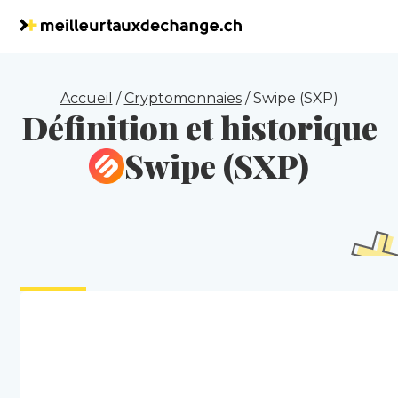
Accueil
/
Cryptomonnaies
/
Swipe (SXP)
Définition et historique
Swipe (SXP)