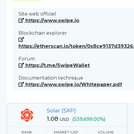
Site web officiel
https://www.swipe.io
Blockchain explorer
https://etherscan.io/token/0x8ce9137d39
Forum
https://t.me/SwipeWallet
Documentation technique
https://www.swipe.io/Whitepaper.pdf
Solar (SXP)
1.08
(539,699.00%)
USD
RANK
MARKET CAP
VOLUME