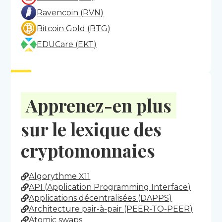
Ravencoin (RVN)
Bitcoin Gold (BTG)
EDUCare (EKT)
Apprenez-en plus
sur le lexique des
cryptomonnaies
Algorythme X11
API (Application Programming Interface)
Applications décentralisées (DAPPS)
Architecture pair-à-pair (PEER-TO-PEER)
Atomic swaps