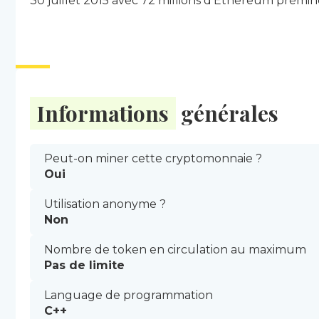
30 juillet 2015 avec 72 millions d'Ethereum prémin
Informations
générales
Peut-on miner cette cryptomonnaie ?
Oui
Utilisation anonyme ?
Non
Nombre de token en circulation au maximum
Pas de limite
Language de programmation
C++