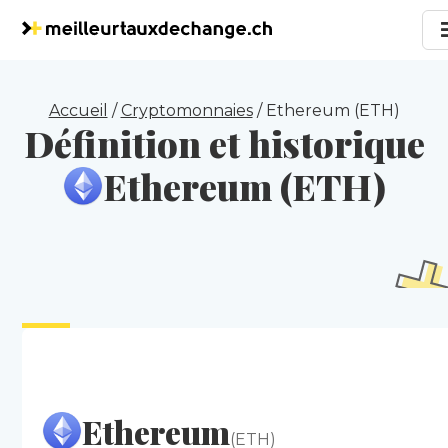
Accueil
/
Cryptomonnaies
/
Ethereum (ETH)
Définition et historique
Ethereum (ETH)
Ethereum
(ETH)