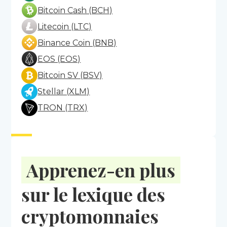
Bitcoin Cash (BCH)
Litecoin (LTC)
Binance Coin (BNB)
EOS (EOS)
Bitcoin SV (BSV)
Stellar (XLM)
TRON (TRX)
Apprenez-en plus
sur le lexique des
cryptomonnaies