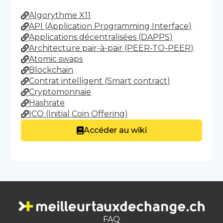
Algorythme X11
API (Application Programming Interface)
Applications décentralisées (DAPPS)
Architecture pair-à-pair (PEER-TO-PEER)
Atomic swaps
Blockchain
Contrat intelligent (Smart contract)
Cryptomonnaie
Hashrate
ICO (Initial Coin Offering)
Accéder au wiki
FAQ