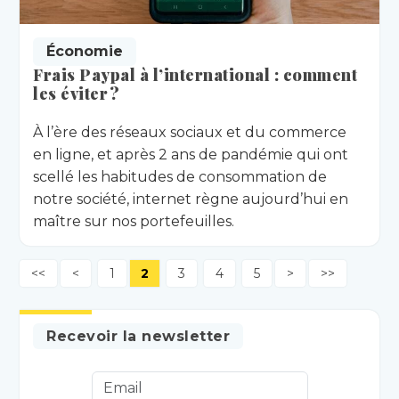
Économie
Frais Paypal à l’international : comment
les éviter ?
À l’ère des réseaux sociaux et du commerce
en ligne, et après 2 ans de pandémie qui ont
scellé les habitudes de consommation de
notre société, internet règne aujourd’hui en
maître sur nos portefeuilles.
<<
<
1
2
3
4
5
>
>>
Recevoir la newsletter