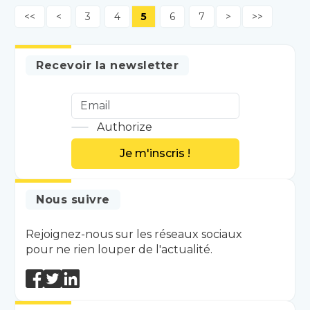
<<
<
3
4
5
6
7
>
>>
Recevoir la newsletter
Authorize
Je m'inscris !
Nous suivre
Rejoignez-nous sur les réseaux sociaux
pour ne rien louper de l'actualité.