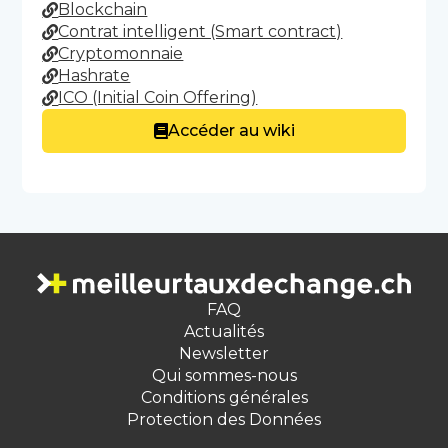
Blockchain
Contrat intelligent (Smart contract)
Cryptomonnaie
Hashrate
ICO (Initial Coin Offering)
Accéder au wiki
FAQ
Actualités
Newsletter
Qui sommes-nous
Conditions générales
Protection des Données