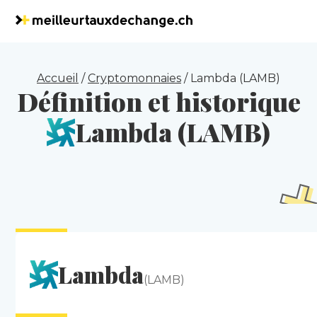
Accueil
/
Cryptomonnaies
/
Lambda (LAMB)
Définition et historique
Lambda (LAMB)
Lambda
(LAMB)