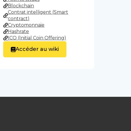
Blockchain
Contrat intelligent (Smart
contract)
Cryptomonnaie
Hashrate
ICO (Initial Coin Offering)
Accéder au wiki