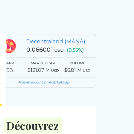
Decentraland (MANA)
0.066001
(0.55%)
USD
RANK
MARKET CAP
VOLUME
153
$131.07 M
$6.81 M
USD
USD
Powered by CoinMarketCap
Découvrez