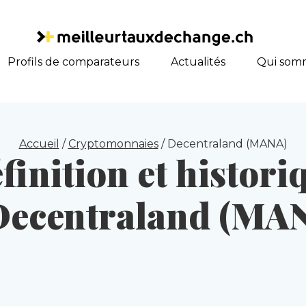
Profils de comparateurs
Actualités
Qui som
Accueil
/
Cryptomonnaies
/
Decentraland (MANA)
finition et histori
Decentraland (MA