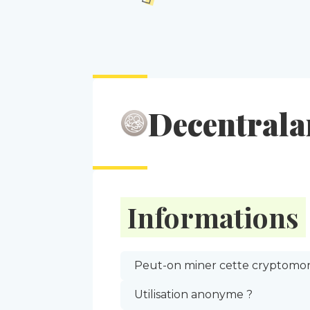
Decentral
Informations
Peut-on miner cette cryptomon
Utilisation anonyme ?