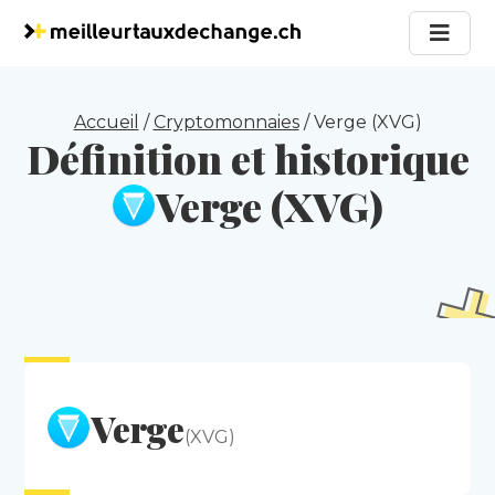
Accueil
/
Cryptomonnaies
/
Verge (XVG)
Définition et historique
Verge (XVG)
Verge
(XVG)