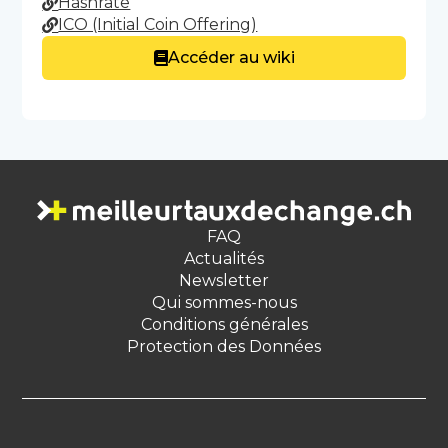
Hashrate
ICO (Initial Coin Offering)
Accéder au wiki
FAQ
Actualités
Newsletter
Qui sommes-nous
Conditions générales
Protection des Données