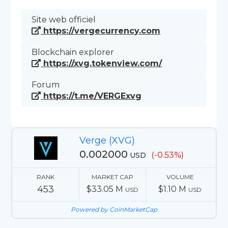
Site web officiel
https://vergecurrency.com
Blockchain explorer
https://xvg.tokenview.com/
Forum
https://t.me/VERGExvg
Verge (XVG)
0.002000
(-0.53%)
USD
RANK
MARKET CAP
VOLUME
453
$33.05 M
$1.10 M
USD
USD
Powered by CoinMarketCap