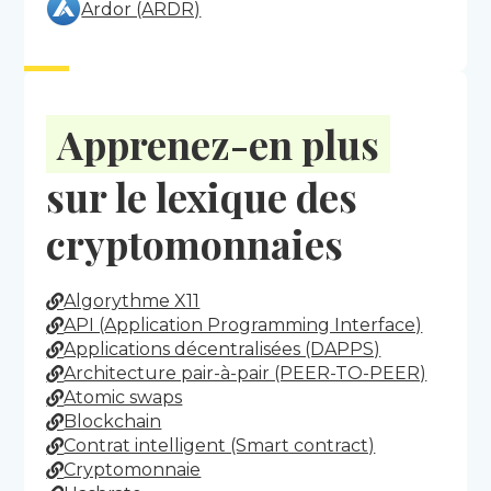
Ardor (ARDR)
Apprenez-en plus
sur le lexique des
cryptomonnaies
Algorythme X11
API (Application Programming Interface)
Applications décentralisées (DAPPS)
Architecture pair-à-pair (PEER-TO-PEER)
Atomic swaps
Blockchain
Contrat intelligent (Smart contract)
Cryptomonnaie