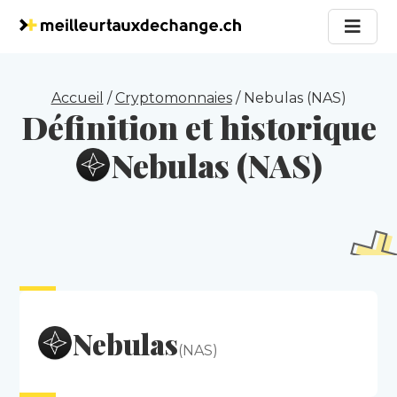
Accueil
/
Cryptomonnaies
/
Nebulas (NAS)
Définition et historique
Nebulas (NAS)
Nebulas
(NAS)