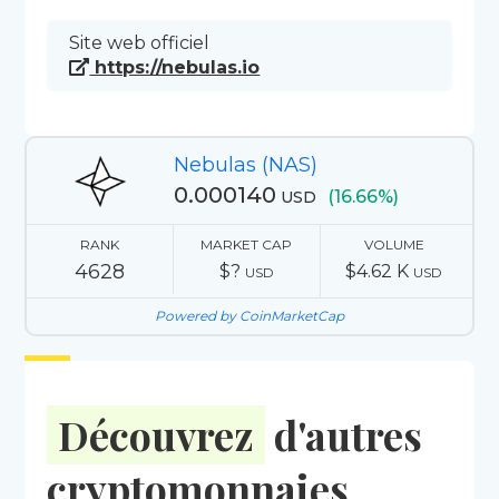
Site web officiel
https://nebulas.io
Nebulas (NAS)
0.000140
(16.66%)
USD
RANK
MARKET CAP
VOLUME
4628
$?
$4.62 K
USD
USD
Powered by CoinMarketCap
Découvrez
d'autres
cryptomonnaies