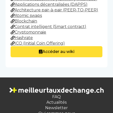
Applications décentralisées (DAPPS)
Architecture pair-à-pair (PEER-TO-PEER)
Atomic swaps
Blockchain
Contrat intelligent (Smart contract)
Cryptomonnaie
Hashrate
ICO (Initial Coin Offering)
Accéder au wiki
FAQ
Actualités
Newsletter