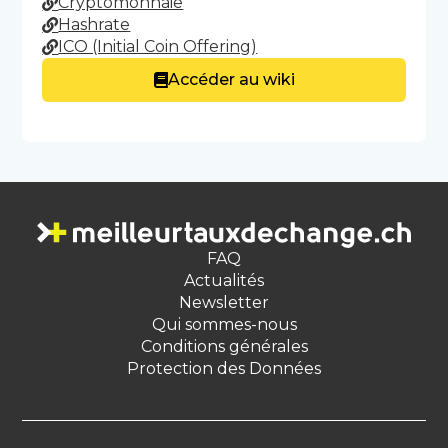
Cryptomonnaie
Hashrate
ICO (Initial Coin Offering)
Accéder au wiki
FAQ
Actualités
Newsletter
Qui sommes-nous
Conditions générales
Protection des Données