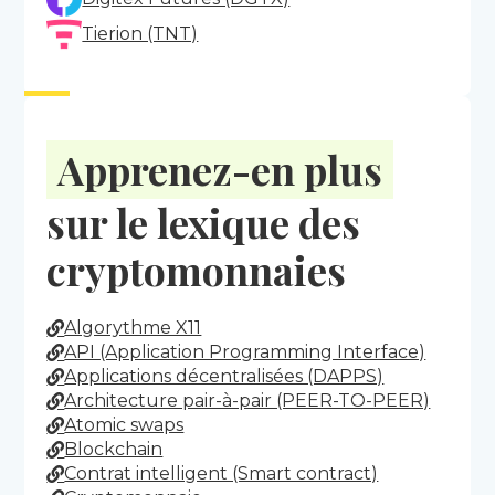
Tierion (TNT)
Apprenez-en plus
sur le lexique des
cryptomonnaies
Algorythme X11
API (Application Programming Interface)
Applications décentralisées (DAPPS)
Architecture pair-à-pair (PEER-TO-PEER)
Atomic swaps
Blockchain
Contrat intelligent (Smart contract)