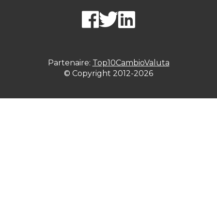
Partenaire:
Top10CambioValuta
© Copyright 2012-2026