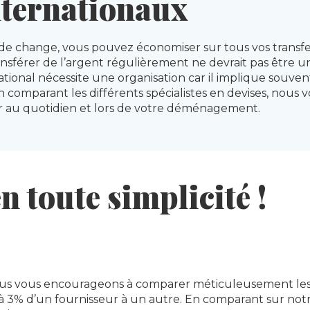
nternationaux
e change, vous pouvez économiser sur tous vos transfer
ansférer de l’argent régulièrement ne devrait pas être u
ational nécessite une organisation car il implique souve
 comparant les différents spécialistes en devises, nous v
 au quotidien et lors de votre déménagement.
 toute simplicité !
us vous encourageons à comparer méticuleusement les di
 3% d’un fournisseur à un autre. En comparant sur notre