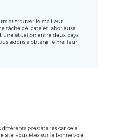
ts et trouver le meilleur
ne tâche délicate et laborieuse.
nt une situation entre deux pays
ous aidons à obtenir le meilleur
fférents prestataires car cela
 site, vous êtes sur la bonne voie