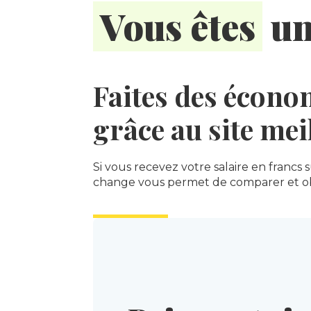
Vous êtes
un
Faites des écono
grâce au site mei
Si vous recevez votre salaire en francs
change vous permet de comparer et obte