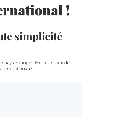
rnational !
te simplicité
un pays étranger. Meilleur taux de
 internationaux.