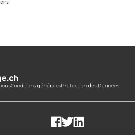
oirs.
nous
Conditions générales
Protection des Données