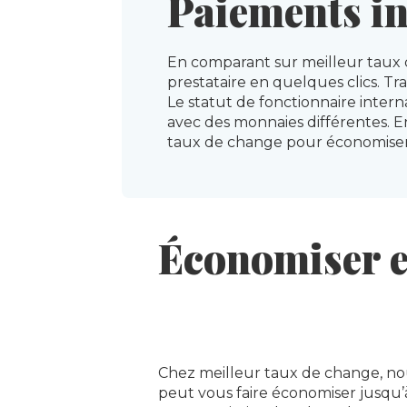
Paiements i
En comparant sur meilleur taux d
prestataire en quelques clics. Tr
Le statut de fonctionnaire intern
avec des monnaies différentes. En
taux de change pour économiser
Économiser en
Chez meilleur taux de change, no
peut vous faire économiser jusqu’à