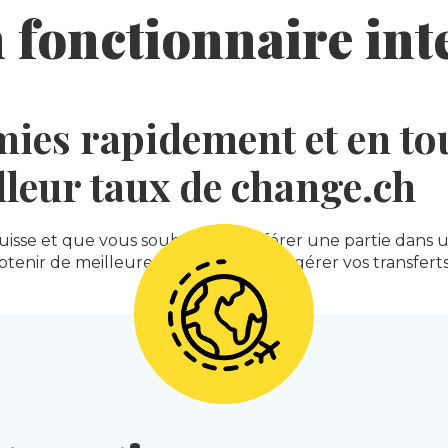
 fonctionnaire inte
mies rapidement et en tou
lleur taux de change.ch
 suisse et que vous souhaitez transférer une partie dans 
nir de meilleures conditions pour gérer vos transferts