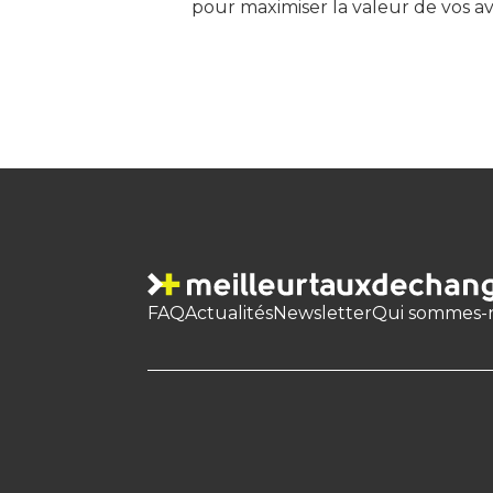
pour maximiser la valeur de vos av
FAQ
Actualités
Newsletter
Qui sommes-