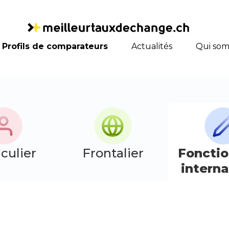
Profils de comparateurs
Actualités
Qui som
iculier
Frontalier
Fonctio
interna