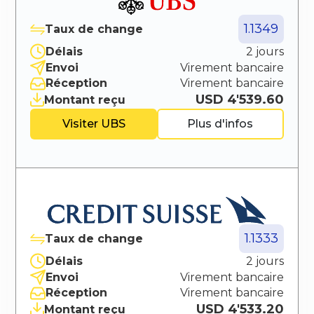
1.1349
Taux de change
Délais
2 jours
Envoi
Virement bancaire
Réception
Virement bancaire
USD 4'539.60
Montant reçu
Visiter
UBS
Plus d'infos
1.1333
Taux de change
Délais
2 jours
Envoi
Virement bancaire
Réception
Virement bancaire
USD 4'533.20
Montant reçu