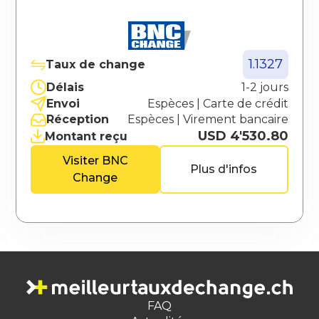
1.1327
Taux de change
Délais
1-2 jours
Envoi
Espèces
|
Carte de crédit
Réception
Espèces
|
Virement bancaire
USD 4'530.80
Montant reçu
Visiter
BNC
Plus d'infos
Change
FAQ