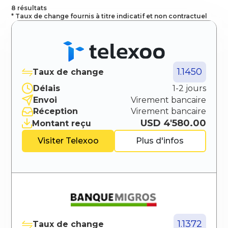
8 résultats
* Taux de change fournis à titre indicatif et non contractuel
1.1450
Taux de change
Délais
1-2 jours
Envoi
Virement bancaire
Réception
Virement bancaire
USD 4'580.00
Montant reçu
Visiter
Telexoo
Plus d'infos
1.1372
Taux de change