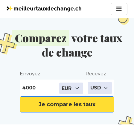
Comparez
votre taux
de change
Envoyez
Recevez
Je compare les taux