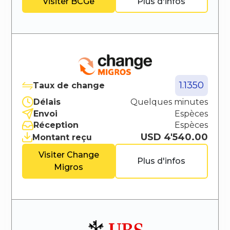
Visiter
BCGe
Plus d'infos
1.1350
Taux de change
Délais
Quelques minutes
Envoi
Espèces
Réception
Espèces
USD 4'540.00
Montant reçu
Visiter
Change
Plus d'infos
Migros